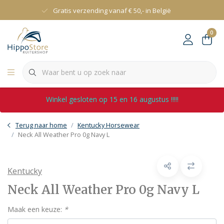
Gratis verzending vanaf € 50,- in België
0
Winkel gesloten op 15 en 16 augustus !!!!!
Terug naar home
Kentucky Horsewear
Neck All Weather Pro 0g Navy L
Kentucky
Neck All Weather Pro 0g Navy L
Maak een keuze:
*