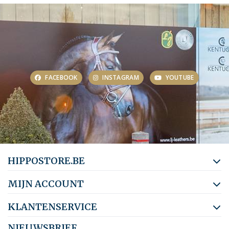
FACEBOOK
INSTAGRAM
YOUTUBE
HIPPOSTORE.BE
MIJN ACCOUNT
KLANTENSERVICE
NIEUWSBRIEF