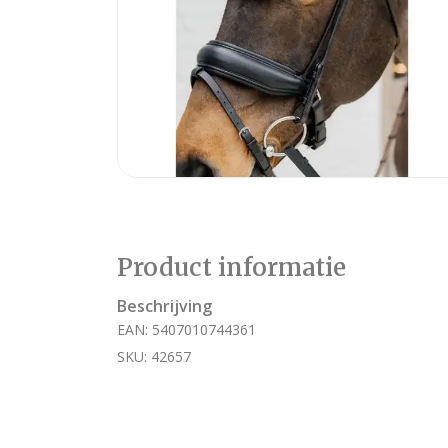
Product informatie
Beschrijving
EAN: 5407010744361
SKU: 42657