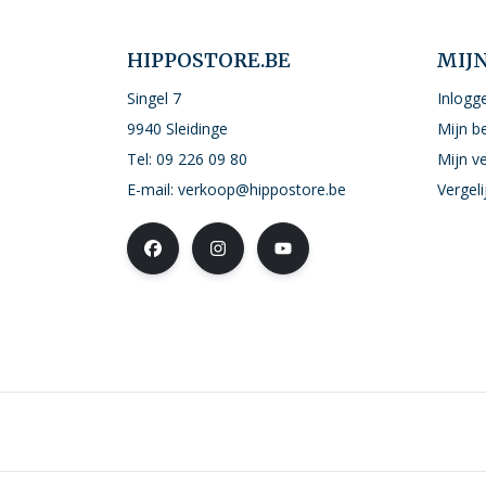
HIPPOSTORE.BE
MIJ
Singel 7
Inlogg
9940 Sleidinge
Mijn b
Tel:
09 226 09 80
Mijn ve
E-mail:
verkoop@hippostore.be
Vergel