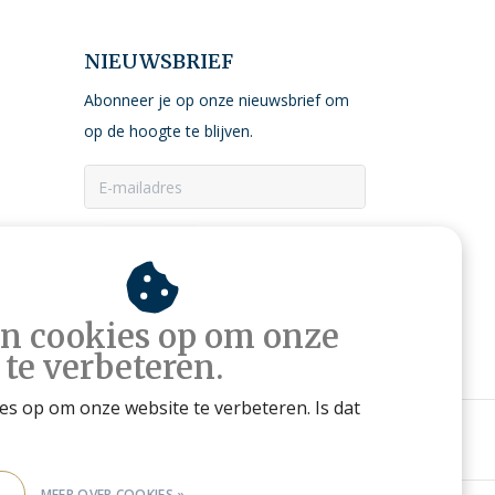
NIEUWSBRIEF
Abonneer je op onze nieuwsbrief om
op de hoogte te blijven.
ABONNEER
an cookies op om onze
 te verbeteren.
ies op om onze website te verbeteren. Is dat
E
MEER OVER COOKIES »