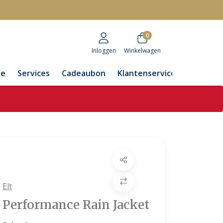
r
0
Inloggen
Winkelwagen
de
Services
Cadeaubon
Klantenservice
Elt
Performance Rain Jacket