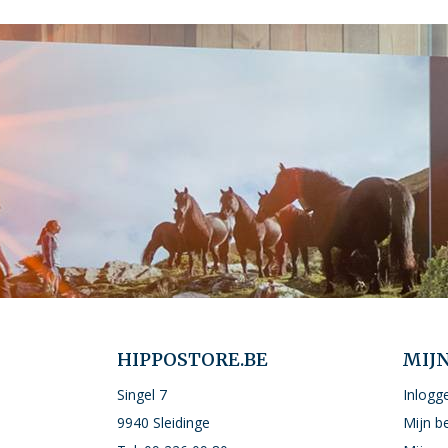
HIPPOSTORE.BE
MIJ
Singel 7
Inlogg
9940 Sleidinge
Mijn b