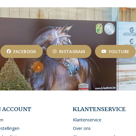
FACEBOOK
INSTAGRAM
YOUTUBE
N ACCOUNT
KLANTENSERVICE
en
Klantenservice
estellingen
Over ons