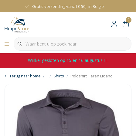
Gratis verzending vanaf € 50,- in België
0
Winkel gesloten op 15 en 16 augustus !!!!!
Terug naar home
Shirts
Poloshirt Heren Liciano