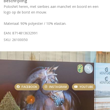
Beschrijving
Poloshirt heren, met sierbies aan manchet en boord en een
logo op de borst en mouw.
Materiaal: 90% polyester / 10% elastan.
EAN: 8714813632991
SKU: 26100050
FACEBOOK
INSTAGRAM
YOUTUBE