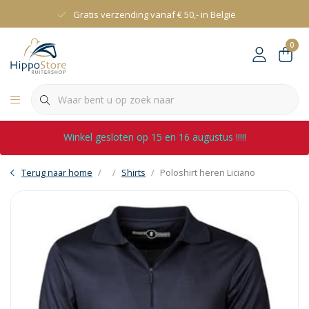
Gratis verzending vanaf € 50,- in België
0
Winkel gesloten op 15 en 16 augustus !!!!!
Terug naar home
Shirts
Poloshirt heren Liciano