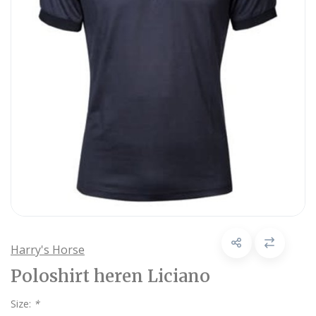
Harry's Horse
Poloshirt heren Liciano
Size:
*