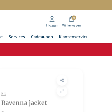
r
0
Inloggen
Winkelwagen
de
Services
Cadeaubon
Klantenservice
Elt
Ravenna jacket