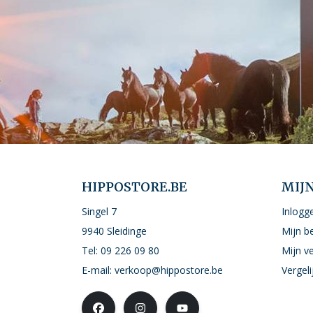
HIPPOSTORE.BE
MIJ
Singel 7
Inlogg
9940 Sleidinge
Mijn b
Tel:
09 226 09 80
Mijn ve
E-mail:
verkoop@hippostore.be
Vergel