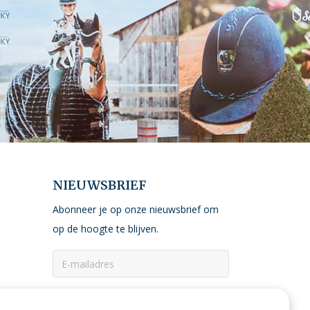
NIEUWSBRIEF
Abonneer je op onze nieuwsbrief om
op de hoogte te blijven.
ABONNEER