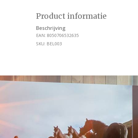
Product informatie
Beschrijving
EAN: 8050706532635
SKU: BEL003