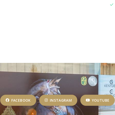
FACEBOOK
INSTAGRAM
YOUTUBE