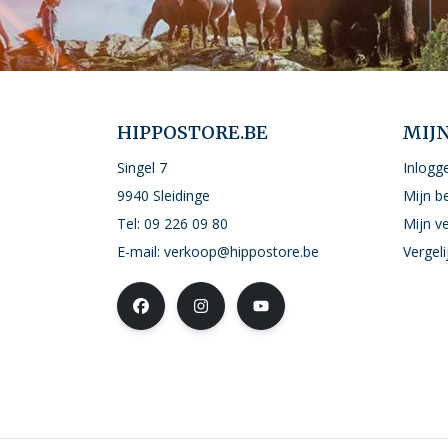
HIPPOSTORE.BE
MIJ
Singel 7
Inlogg
9940 Sleidinge
Mijn b
Tel:
09 226 09 80
Mijn ve
E-mail:
verkoop@hippostore.be
Vergel