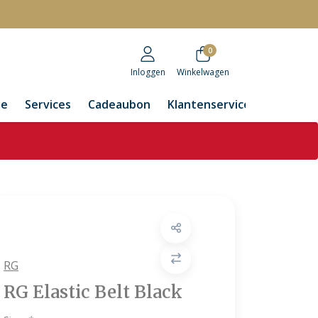
r
0
Inloggen
Winkelwagen
de
Services
Cadeaubon
Klantenservice
RG
RG Elastic Belt Black