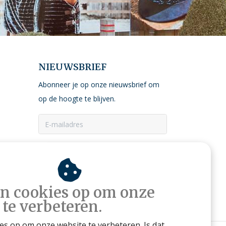
NIEUWSBRIEF
Abonneer je op onze nieuwsbrief om
op de hoogte te blijven.
ABONNEER
an cookies op om onze
 te verbeteren.
ies op om onze website te verbeteren. Is dat