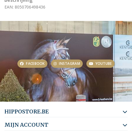
Beschrijving
EAN: 8050706498436
FACEBOOK
INSTAGRAM
YOUTUBE
HIPPOSTORE.BE
MIJN ACCOUNT