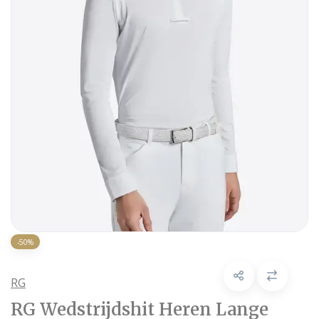
-50%
RG
RG Wedstrijdshit Heren Lange