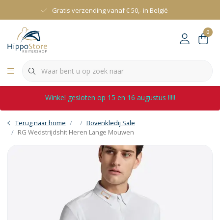
Gratis verzending vanaf € 50,- in België
0
Winkel gesloten op 15 en 16 augustus !!!!!
Terug naar home
Bovenkledij Sale
RG Wedstrijdshit Heren Lange Mouwen