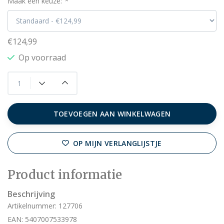
Maak een keuze:
*
€124,99
Op voorraad
TOEVOEGEN AAN WINKELWAGEN
OP MIJN VERLANGLIJSTJE
Product informatie
Beschrijving
Artikelnummer: 127706
EAN: 5407007533978