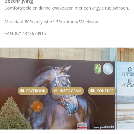
Beschrijving
Comfortabele en dunne kniekousen met een argyle ruit patroon.
Materiaal: 80% polyester/15% katoen/5% elastan.
EAN: 8714813674915
FACEBOOK
INSTAGRAM
YOUTUBE