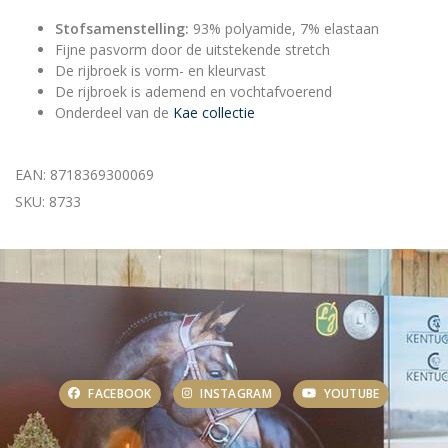
Stofsamenstelling:
93% polyamide, 7% elastaan
Fijne pasvorm door de uitstekende stretch
De rijbroek is vorm- en kleurvast
De rijbroek is ademend en vochtafvoerend
Onderdeel van de
Kae collectie
EAN: 8718369300069
SKU: 8733
FACEBOOK
INSTAGRAM
YOUTUBE