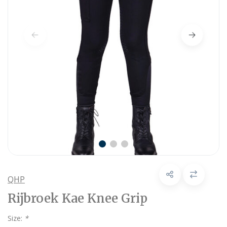
QHP
Rijbroek Kae Knee Grip
Size:
*