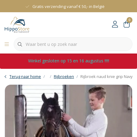
Gratis verzending vanaf € 50,- in België
0
Winkel gesloten op 15 en 16 augustus !!!!!
Terug naar home
Rijbroeken
Rijbroek naud knie grip Navy