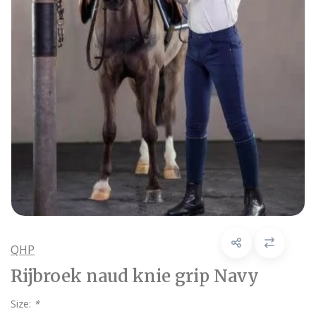
QHP
Rijbroek naud knie grip Navy
Size:
*