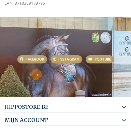
EAN: 8718369179795
FACEBOOK
INSTAGRAM
YOUTUBE
HIPPOSTORE.BE
MIJN ACCOUNT