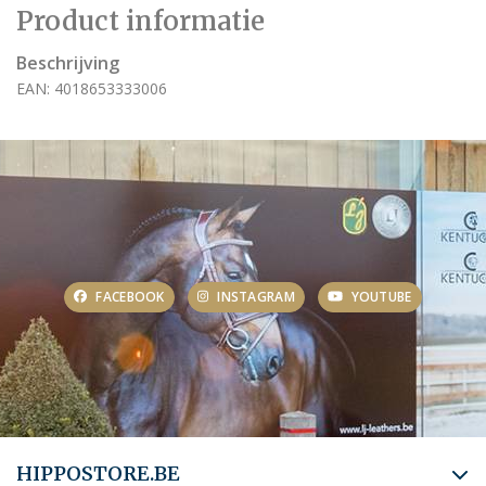
Product informatie
Beschrijving
EAN: 4018653333006
FACEBOOK
INSTAGRAM
YOUTUBE
HIPPOSTORE.BE