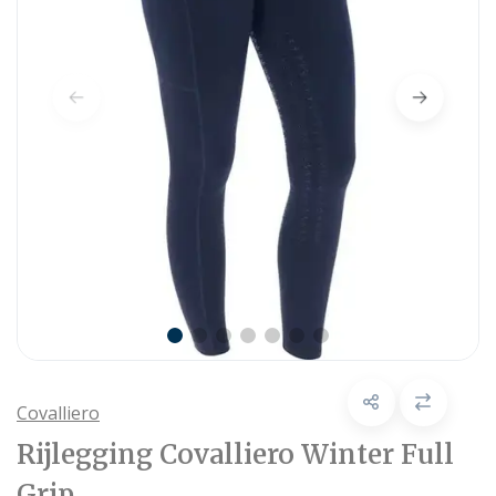
Covalliero
Rijlegging Covalliero Winter Full
Grip