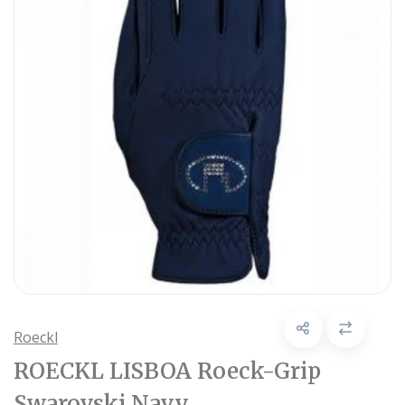
Roeckl
ROECKL LISBOA Roeck-Grip
Swarovski Navy