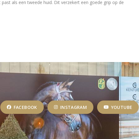
t past als een tweede huid. Dit verzekert een goede grip op de
FACEBOOK
INSTAGRAM
YOUTUBE