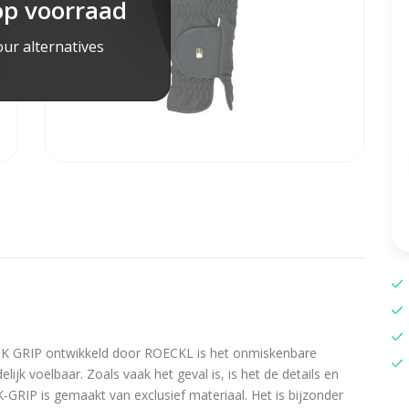
op voorraad
ur alternatives
CK GRIP ontwikkeld door ROECKL is het onmiskenbare
delijk voelbaar. Zoals vaak het geval is, is het de details en
-GRIP is gemaakt van exclusief materiaal. Het is bijzonder