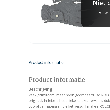
Niet 
View o
Product informatie
Product informatie
Beschrijving
Vaak geïmiteerd, maar nooit geëvenaard: De ROE
origineel. In feite is het unieke karakter ervan is dui
vooral de materialen die het verschil maken. ROECK