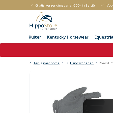
Gratis verzending vanaf € 50,- in België
Voo
Ruiter
Kentucky Horsewear
Equestri
Terug naar home
Handschoenen
Roeckl R