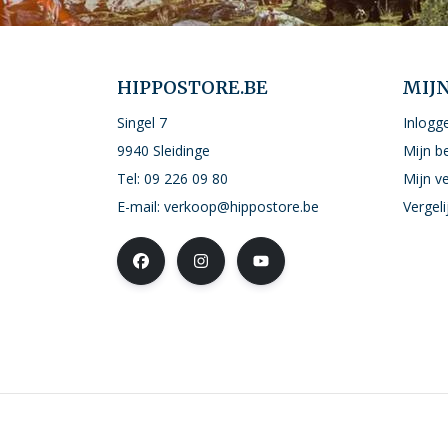
HIPPOSTORE.BE
MIJ
Singel 7
Inlogg
9940 Sleidinge
Mijn b
Tel:
09 226 09 80
Mijn ve
E-mail:
verkoop@hippostore.be
Vergel