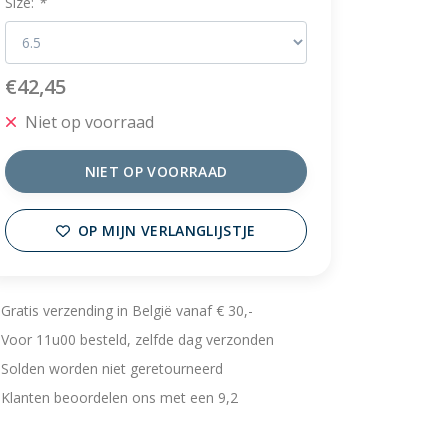
Size:
*
€42,45
Niet op voorraad
NIET OP VOORRAAD
OP MIJN VERLANGLIJSTJE
Gratis verzending in België vanaf € 30,-
Voor 11u00 besteld, zelfde dag verzonden
Solden worden niet geretourneerd
Klanten beoordelen ons met een 9,2