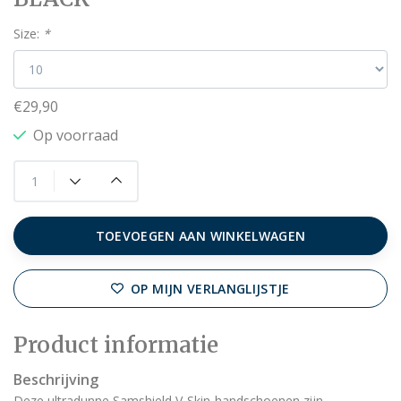
Size:
*
€29,90
Op voorraad
TOEVOEGEN AAN WINKELWAGEN
OP MIJN VERLANGLIJSTJE
Product informatie
Beschrijving
Deze ultradunne Samshield V-Skin-handschoenen zijn