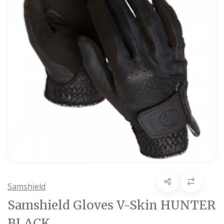
Samshield
Samshield Gloves V-Skin HUNTER
BLACK