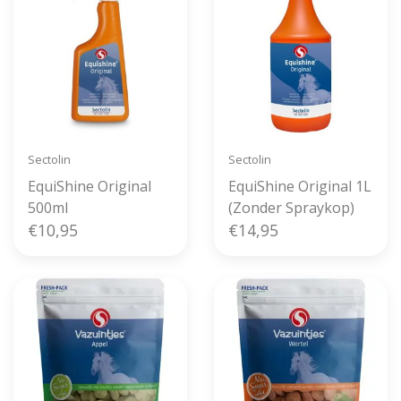
Sectolin
Sectolin
EquiShine Original
EquiShine Original 1L
500ml
(Zonder Spraykop)
€10,95
€14,95