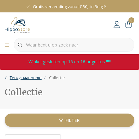
Gratis verzending vanaf € 50,- in België
0
Winkel gesloten op 15 en 16 augustus !!!!!
Terug naar home
Collectie
Collectie
FILTER