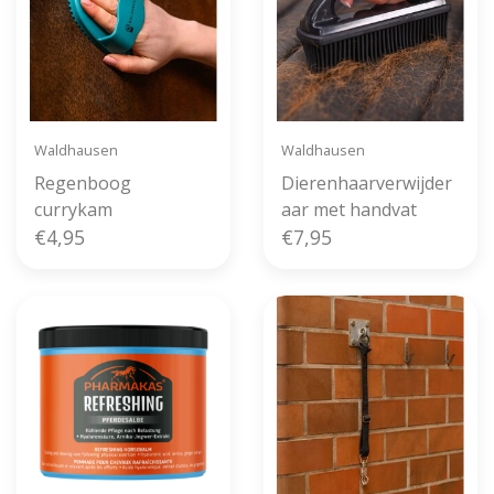
Waldhausen
Waldhausen
Regenboog
Dierenhaarverwijder
currykam
aar met handvat
€4,95
€7,95