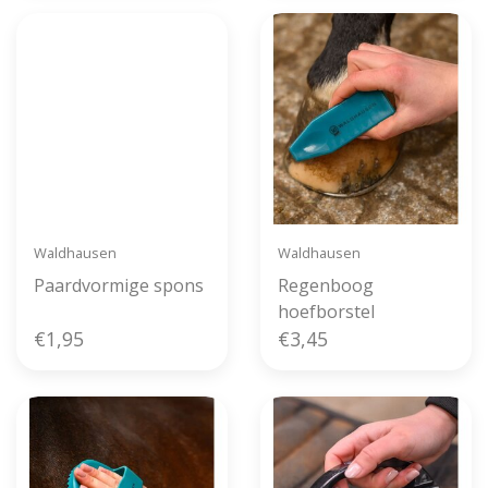
Waldhausen
Waldhausen
Paardvormige spons
Regenboog
hoefborstel
€1,95
€3,45